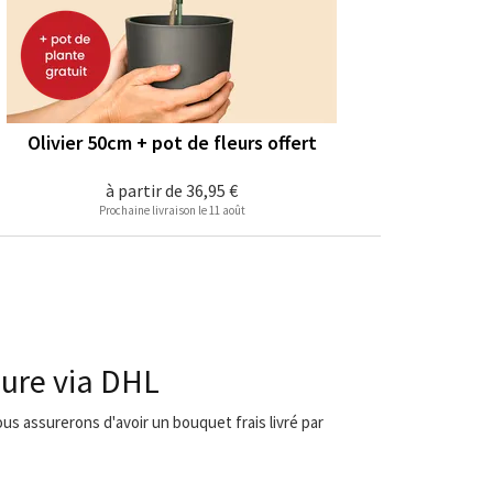
Olivier 50cm + pot de fleurs offert
à partir de
36,95 €
Prochaine livraison le 11 août
eure via DHL
us assurerons d'avoir un bouquet frais livré par