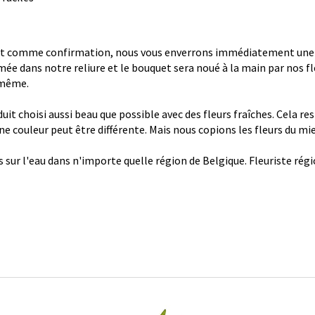
 comme confirmation, nous vous enverrons immédiatement une con
ée dans notre reliure et le bouquet sera noué à la main par nos fl
 même.
it choisi aussi beau que possible avec des fleurs fraîches. Cela re
 une couleur peut être différente. Mais nous copions les fleurs du mi
s sur l'eau dans n'importe quelle région de Belgique. Fleuriste ré