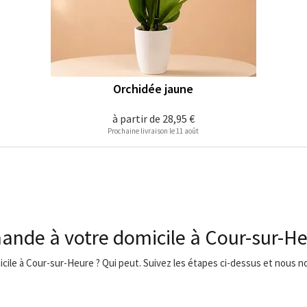
Orchidée jaune
à partir de
28,95 €
Prochaine livraison le 11 août
ande à votre domicile à Cour-sur-H
micile à Cour-sur-Heure ? Qui peut. Suivez les étapes ci-dessus et nous no