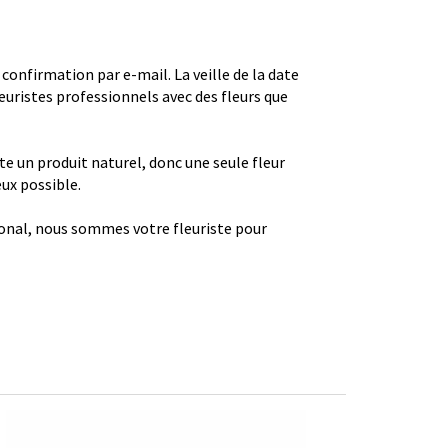
firmation par e-mail. La veille de la date
euristes professionnels avec des fleurs que
ste un produit naturel, donc une seule fleur
eux possible.
gional, nous sommes votre fleuriste pour