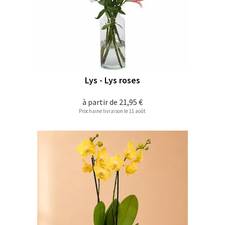
Lys - Lys roses
à partir de
21,95 €
Prochaine livraison le 11 août