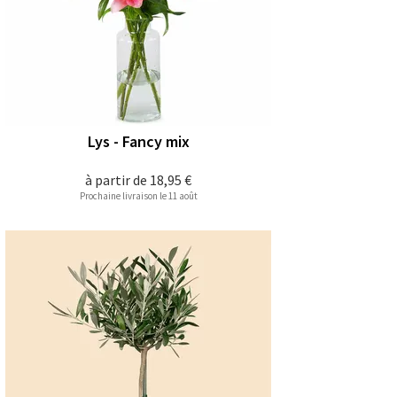
Lys - Fancy mix
à partir de
18,95 €
Prochaine livraison le 11 août