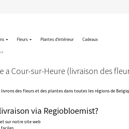
ons
Fleurs
Plantes d'intérieur
Cadeaux
ure
e a Cour-sur-Heure (livraison des fle
livrons des fleurs et des plantes dans toutes les régions de Belgi
ivraison via Regiobloemist?
uet sur notre site web
faciles