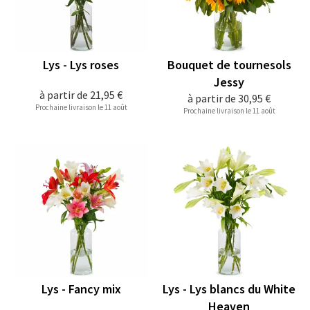
Lys - Lys roses
Bouquet de tournesols
Jessy
à partir de
21,95 €
à partir de
30,95 €
Prochaine livraison le 11 août
Prochaine livraison le 11 août
Lys - Fancy mix
Lys - Lys blancs du White
Heaven