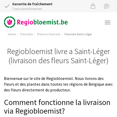
Garantie de fraîchement
7 jours de fraîchement
Togg
navi
Home
Fleuristes
Province Hainaut
Fleuriste Saint-Léger
Regiobloemist livre a Saint-Léger
(livraison des fleurs Saint-Léger)
Bienvenue sur le site de Regiobloemist. Nous livrons des
fleurs et des plantes dans toutes les régions de Belgique avec
des fleurs directement du producteur..
Comment fonctionne la livraison
via Regiobloemist?