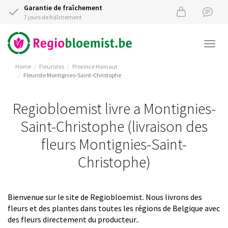
Garantie de fraîchement
7 jours de fraîchement
Togg
navi
Home
Fleuristes
Province Hainaut
Fleuriste Montignies-Saint-Christophe
Regiobloemist livre a Montignies-
Saint-Christophe (livraison des
fleurs Montignies-Saint-
Christophe)
Bienvenue sur le site de Regiobloemist. Nous livrons des
fleurs et des plantes dans toutes les régions de Belgique avec
des fleurs directement du producteur..