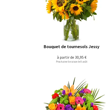
Bouquet de tournesols Jessy
à partir de
30,95 €
Prochaine livraison le 8 août