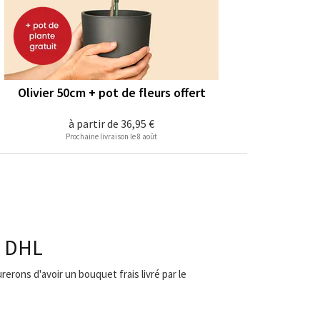
Olivier 50cm + pot de fleurs offert
à partir de
36,95 €
Prochaine livraison le 8 août
a DHL
erons d'avoir un bouquet frais livré par le