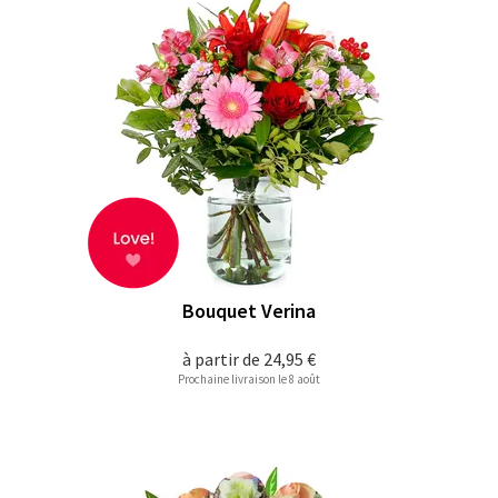
Bouquet Verina
à partir de
24,95 €
Prochaine livraison le 8 août