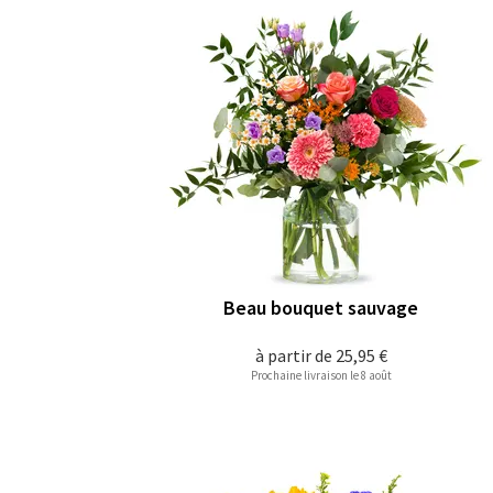
Beau bouquet sauvage
à partir de
25,95 €
Prochaine livraison le 8 août