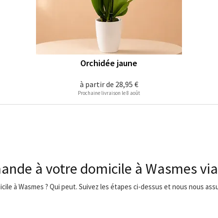
Orchidée jaune
à partir de
28,95 €
Prochaine livraison le 8 août
mande à votre domicile à Wasmes vi
icile à Wasmes ? Qui peut. Suivez les étapes ci-dessus et nous nous assur