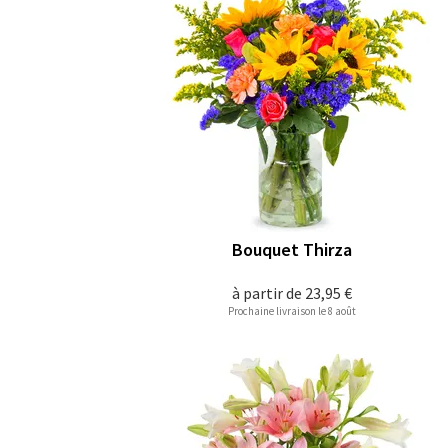
Bouquet Thirza
à partir de
23,95 €
Prochaine livraison le 8 août