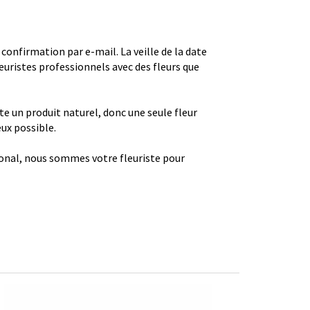
firmation par e-mail. La veille de la date
euristes professionnels avec des fleurs que
ste un produit naturel, donc une seule fleur
eux possible.
gional, nous sommes votre fleuriste pour