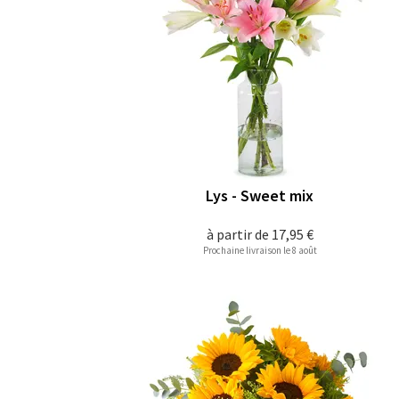
Lys - Sweet mix
à partir de
17,95 €
Prochaine livraison le 8 août