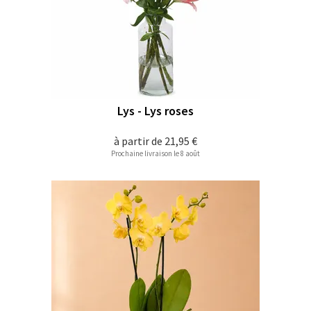
Lys - Lys roses
à partir de
21,95 €
Prochaine livraison le 8 août