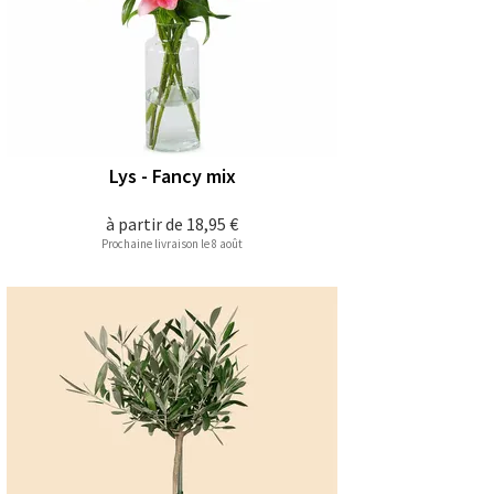
Lys - Fancy mix
à partir de
18,95 €
Prochaine livraison le 8 août