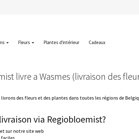
ons
Fleurs
Plantes d'intérieur
Cadeaux
ist livre a Wasmes (livraison des fle
livrons des fleurs et des plantes dans toutes les régions de Belgi
ivraison via Regiobloemist?
uet sur notre site web
faciles