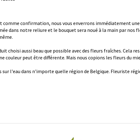
 comme confirmation, nous vous enverrons immédiatement une con
ée dans notre reliure et le bouquet sera noué à la main par nos fl
 même.
it choisi aussi beau que possible avec des fleurs fraîches. Cela re
 une couleur peut être différente. Mais nous copions les fleurs du mi
s sur l'eau dans n'importe quelle région de Belgique. Fleuriste ré