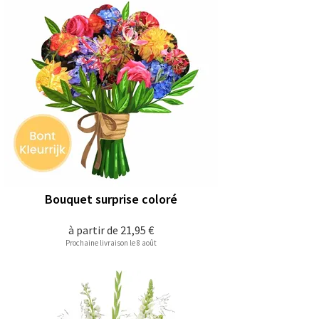
Bouquet surprise coloré
à partir de
21,95 €
Prochaine livraison le 8 août