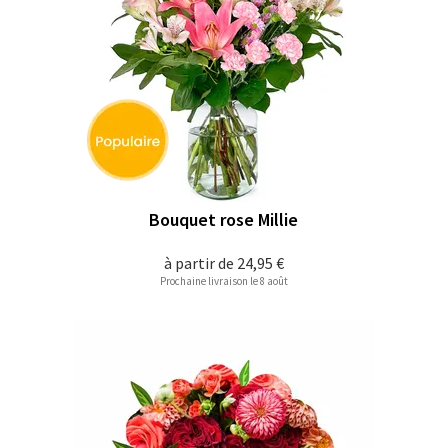
Bouquet rose Millie
à partir de
24,95 €
Prochaine livraison le 8 août