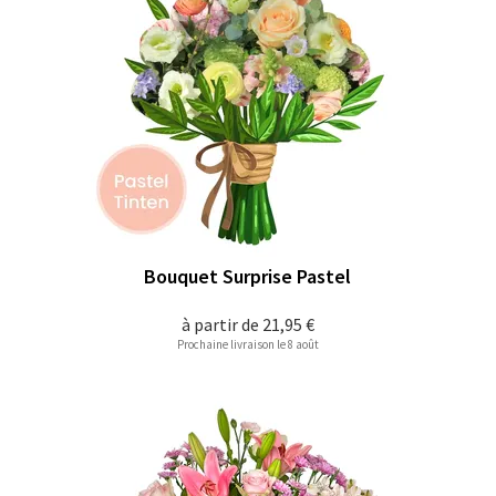
Bouquet Surprise Pastel
à partir de
21,95 €
Prochaine livraison le 8 août