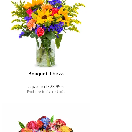
Bouquet Thirza
à partir de
23,95 €
Prochaine livraison le 8 août