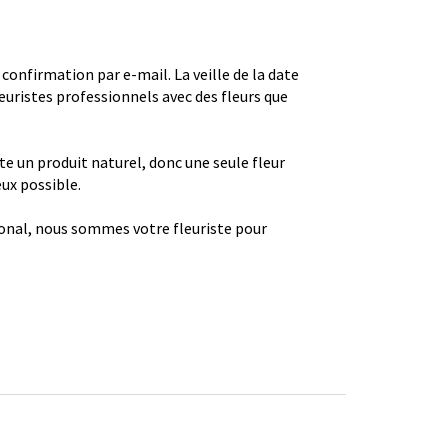
firmation par e-mail. La veille de la date
euristes professionnels avec des fleurs que
ste un produit naturel, donc une seule fleur
eux possible.
gional, nous sommes votre fleuriste pour