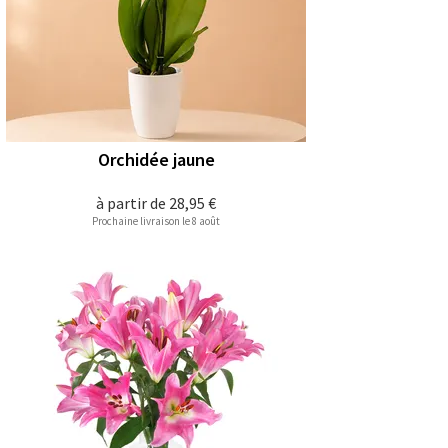
Orchidée jaune
à partir de
28,95 €
Prochaine livraison le 8 août