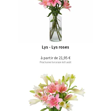
Lys - Lys roses
à partir de
21,95 €
Prochaine livraison le 8 août