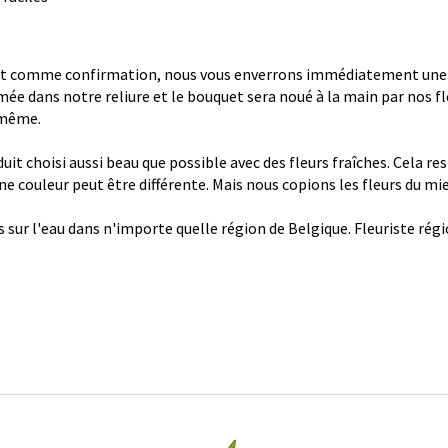
 comme confirmation, nous vous enverrons immédiatement une con
ée dans notre reliure et le bouquet sera noué à la main par nos fl
 même.
it choisi aussi beau que possible avec des fleurs fraîches. Cela re
 une couleur peut être différente. Mais nous copions les fleurs du mi
s sur l'eau dans n'importe quelle région de Belgique. Fleuriste ré