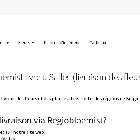
ons
Fleurs
Plantes d'intérieur
Cadeaux
mist livre a Salles (livraison des fleu
livrons des fleurs et des plantes dans toutes les régions de Belgi
ivraison via Regiobloemist?
uet sur notre site web
faciles