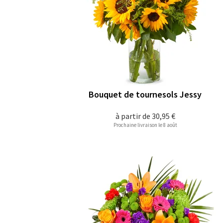
Bouquet de tournesols Jessy
à partir de
30,95 €
Prochaine livraison le 8 août