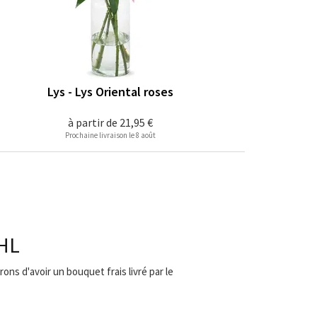
Lys - Lys Oriental roses
à partir de
21,95 €
Prochaine livraison le 8 août
DHL
ons d'avoir un bouquet frais livré par le