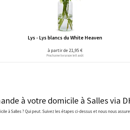
Lys - Lys blancs du White Heaven
à partir de
21,95 €
Prochaine livraison le 8 août
ande à votre domicile à Salles via 
icile à Salles ? Qui peut. Suivez les étapes ci-dessus et nous nous assurer