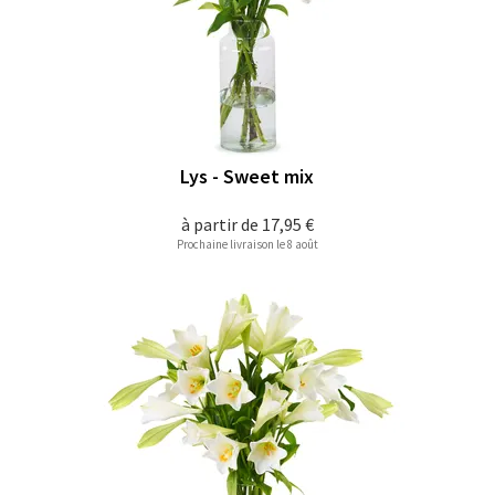
Lys - Sweet mix
à partir de
17,95 €
Prochaine livraison le 8 août