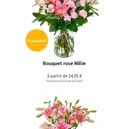
Bouquet rose Millie
à partir de
24,95 €
Prochaine livraison le 8 août