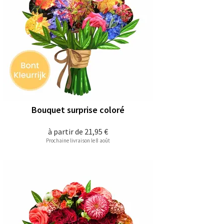
Bouquet surprise coloré
à partir de
21,95 €
Prochaine livraison le 8 août