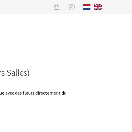
rs Salles)
que avec des fleurs directement du