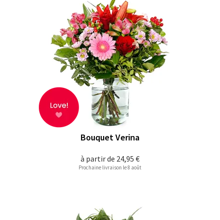
Bouquet Verina
à partir de
24,95 €
Prochaine livraison le 8 août