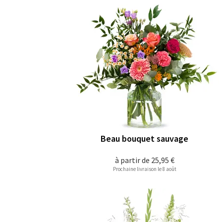
Beau bouquet sauvage
à partir de
25,95 €
Prochaine livraison le 8 août