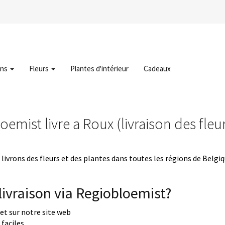
ons
Fleurs
Plantes d'intérieur
Cadeaux
oemist livre a Roux (livraison des fleu
livrons des fleurs et des plantes dans toutes les régions de Belgi
ivraison via Regiobloemist?
uet sur notre site web
faciles