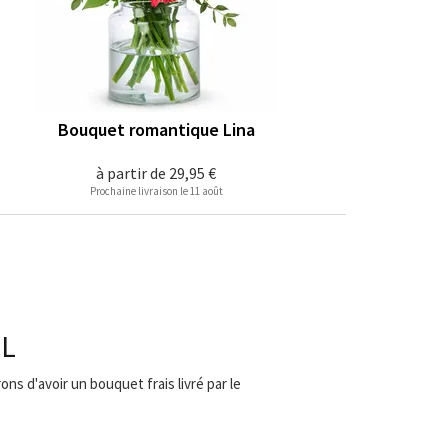
Bouquet romantique Lina
à partir de
29,95 €
Prochaine livraison le 11 août
HL
ns d'avoir un bouquet frais livré par le