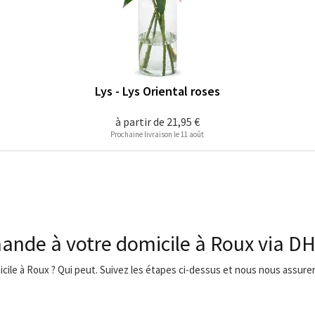
Lys - Lys Oriental roses
à partir de
21,95 €
Prochaine livraison le 11 août
ande à votre domicile à Roux via D
icile à Roux ? Qui peut. Suivez les étapes ci-dessus et nous nous assurero