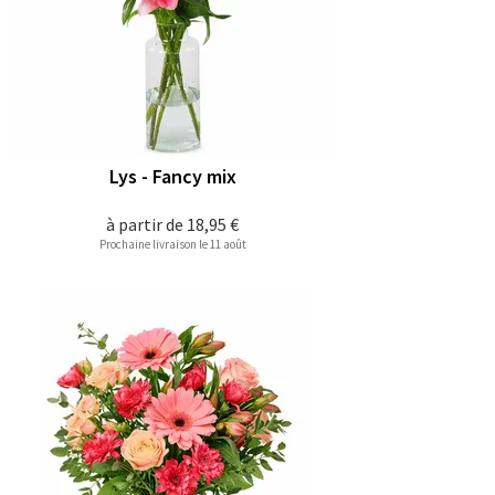
Lys - Fancy mix
à partir de
18,95 €
Prochaine livraison le 11 août