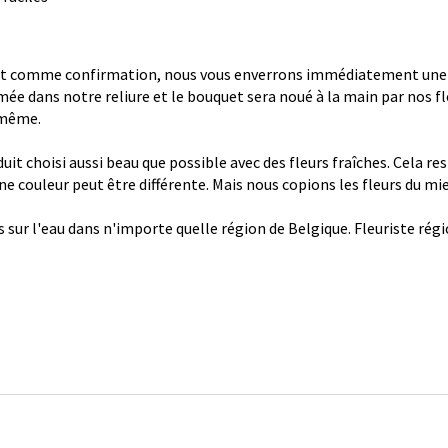
 comme confirmation, nous vous enverrons immédiatement une con
ée dans notre reliure et le bouquet sera noué à la main par nos fl
 même.
it choisi aussi beau que possible avec des fleurs fraîches. Cela re
 une couleur peut être différente. Mais nous copions les fleurs du mi
s sur l'eau dans n'importe quelle région de Belgique. Fleuriste ré