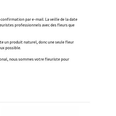
firmation par e-mail. La veille de la date
euristes professionnels avec des fleurs que
ste un produit naturel, donc une seule fleur
eux possible.
gional, nous sommes votre fleuriste pour