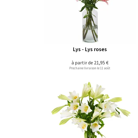
Lys - Lys roses
à partir de
21,95 €
Prochaine livraison le 11 août