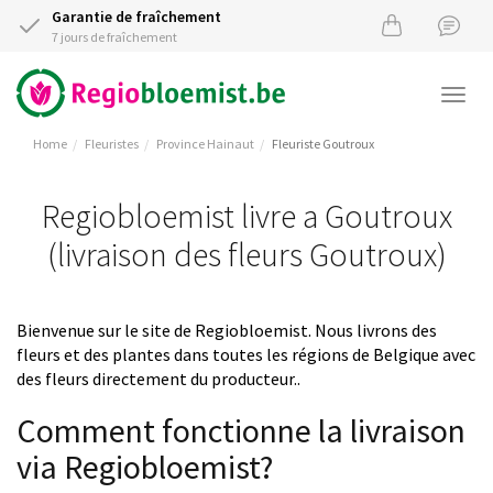
Garantie de fraîchement
7 jours de fraîchement
Togg
navi
Home
Fleuristes
Province Hainaut
Fleuriste Goutroux
Regiobloemist livre a Goutroux
(livraison des fleurs Goutroux)
Bienvenue sur le site de Regiobloemist. Nous livrons des
fleurs et des plantes dans toutes les régions de Belgique avec
des fleurs directement du producteur..
Comment fonctionne la livraison
via Regiobloemist?