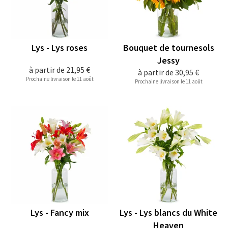
Lys - Lys roses
Bouquet de tournesols
Jessy
à partir de
21,95 €
à partir de
30,95 €
Prochaine livraison le 11 août
Prochaine livraison le 11 août
Lys - Fancy mix
Lys - Lys blancs du White
Heaven