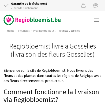
Garantie de fraîchement
7 jours de fraîchement
Togg
navi
Home
Fleuristes
Province Hainaut
Fleuriste Gosselies
Regiobloemist livre a Gosselies
(livraison des fleurs Gosselies)
Bienvenue sur le site de Regiobloemist. Nous livrons des
fleurs et des plantes dans toutes les régions de Belgique avec
des fleurs directement du producteur..
Comment fonctionne la livraison
via Regiobloemist?