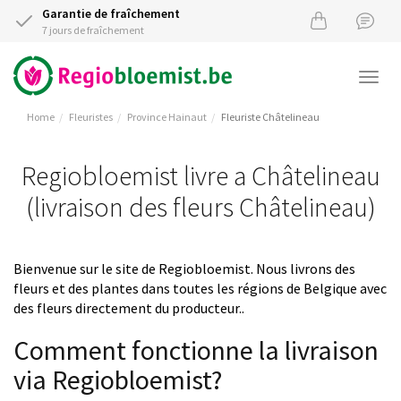
Garantie de fraîchement
7 jours de fraîchement
Togg
navi
Home
Fleuristes
Province Hainaut
Fleuriste Châtelineau
Regiobloemist livre a Châtelineau
(livraison des fleurs Châtelineau)
Bienvenue sur le site de Regiobloemist. Nous livrons des
fleurs et des plantes dans toutes les régions de Belgique avec
des fleurs directement du producteur..
Comment fonctionne la livraison
via Regiobloemist?