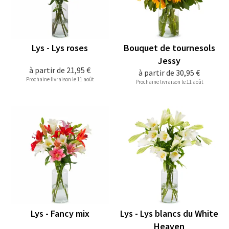
Lys - Lys roses
Bouquet de tournesols
Jessy
à partir de
21,95 €
à partir de
30,95 €
Prochaine livraison le 11 août
Prochaine livraison le 11 août
Lys - Fancy mix
Lys - Lys blancs du White
Heaven