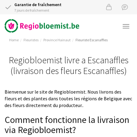
Garantie de fraîchement
7 jours de fraîchement
Togg
navi
Home
Fleuristes
Province Hainaut
Fleuriste Escanaffles
Regiobloemist livre a Escanaffles
(livraison des fleurs Escanaffles)
Bienvenue sur le site de Regiobloemist. Nous livrons des
fleurs et des plantes dans toutes les régions de Belgique avec
des fleurs directement du producteur..
Comment fonctionne la livraison
via Regiobloemist?