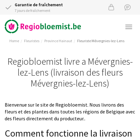
Garantie de fraîchement
7 jours de fraîchement
Togg
navi
Home
Fleuristes
Province Hainaut
Fleuriste Mévergnies-lez-Lens
Regiobloemist livre a Mévergnies-
lez-Lens (livraison des fleurs
Mévergnies-lez-Lens)
Bienvenue sur le site de Regiobloemist. Nous livrons des
fleurs et des plantes dans toutes les régions de Belgique avec
des fleurs directement du producteur..
Comment fonctionne la livraison