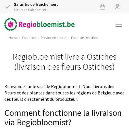
Garantie de fraîchement
7 jours de fraîchement
Togg
navi
Home
Fleuristes
Province Hainaut
Fleuriste Ostiches
Regiobloemist livre a Ostiches
(livraison des fleurs Ostiches)
Bienvenue sur le site de Regiobloemist. Nous livrons des
fleurs et des plantes dans toutes les régions de Belgique avec
des fleurs directement du producteur..
Comment fonctionne la livraison
via Regiobloemist?