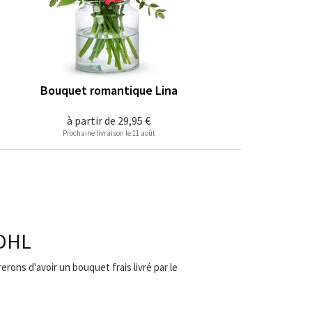
Bouquet romantique Lina
à partir de
29,95 €
Prochaine livraison le 11 août
 DHL
rons d'avoir un bouquet frais livré par le