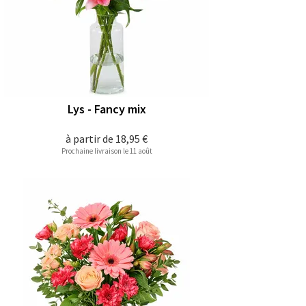
Lys - Fancy mix
à partir de
18,95 €
Prochaine livraison le 11 août