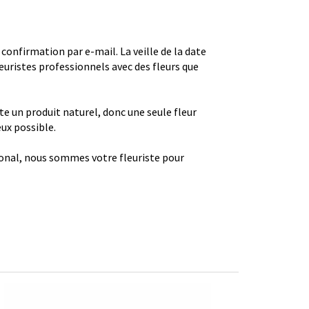
firmation par e-mail. La veille de la date
euristes professionnels avec des fleurs que
ste un produit naturel, donc une seule fleur
eux possible.
gional, nous sommes votre fleuriste pour