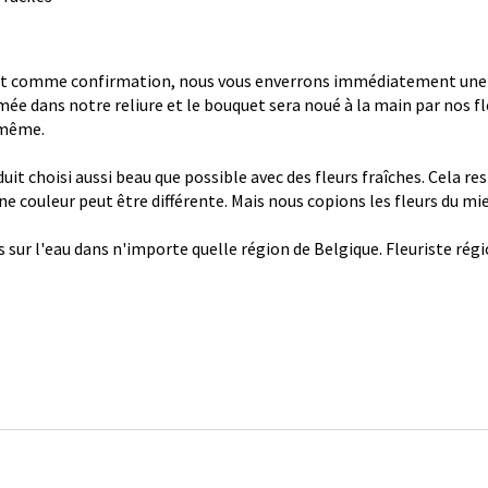
 comme confirmation, nous vous enverrons immédiatement une con
ée dans notre reliure et le bouquet sera noué à la main par nos fl
 même.
it choisi aussi beau que possible avec des fleurs fraîches. Cela re
 une couleur peut être différente. Mais nous copions les fleurs du mi
s sur l'eau dans n'importe quelle région de Belgique. Fleuriste ré