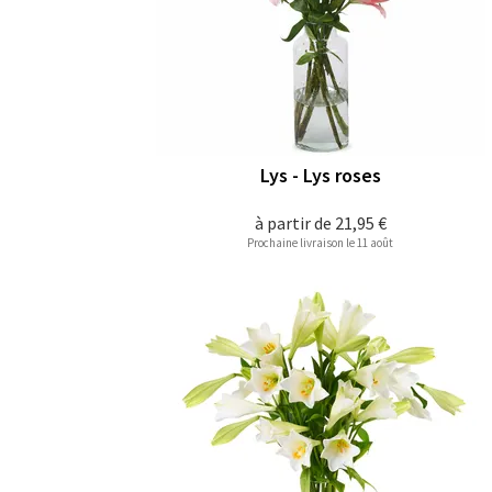
Lys - Lys roses
à partir de
21,95 €
Prochaine livraison le 11 août