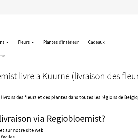
ons
Fleurs
Plantes d'intérieur
Cadeaux
rne
ist livre a Kuurne (livraison des fle
livrons des fleurs et des plantes dans toutes les régions de Belgi
ivraison via Regiobloemist?
uet sur notre site web
faciles