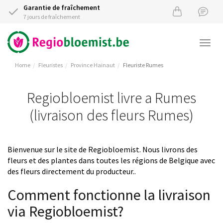
Garantie de fraîchement
7 jours de fraîchement
Togg
navi
Home
Fleuristes
Province Hainaut
Fleuriste Rumes
Regiobloemist livre a Rumes
(livraison des fleurs Rumes)
Bienvenue sur le site de Regiobloemist. Nous livrons des
fleurs et des plantes dans toutes les régions de Belgique avec
des fleurs directement du producteur..
Comment fonctionne la livraison
via Regiobloemist?