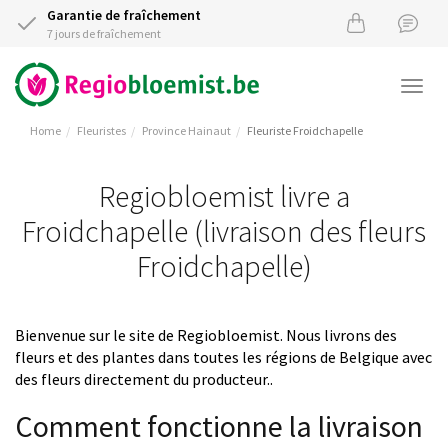
Garantie de fraîchement
7 jours de fraîchement
Togg
navi
Home
Fleuristes
Province Hainaut
Fleuriste Froidchapelle
Regiobloemist livre a
Froidchapelle (livraison des fleurs
Froidchapelle)
Bienvenue sur le site de Regiobloemist. Nous livrons des
fleurs et des plantes dans toutes les régions de Belgique avec
des fleurs directement du producteur..
Comment fonctionne la livraison