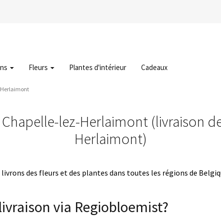
ons
Fleurs
Plantes d'intérieur
Cadeaux
z-Herlaimont
 Chapelle-lez-Herlaimont (livraison de
Herlaimont)
livrons des fleurs et des plantes dans toutes les régions de Belgi
ivraison via Regiobloemist?