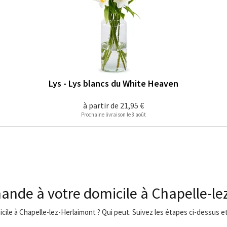
Lys - Lys blancs du White Heaven
à partir de
21,95 €
Prochaine livraison le 8 août
ande à votre domicile à Chapelle-le
micile à Chapelle-lez-Herlaimont ? Qui peut. Suivez les étapes ci-dessus 