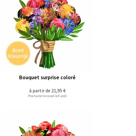
Bouquet surprise coloré
à partir de
21,95 €
Prochaine livraison le 8 août