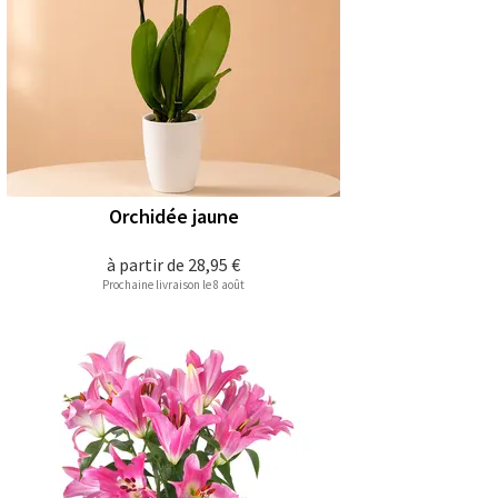
Orchidée jaune
à partir de
28,95 €
Prochaine livraison le 8 août