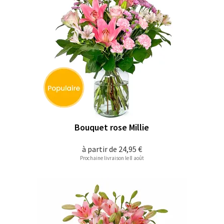
Bouquet rose Millie
à partir de
24,95 €
Prochaine livraison le 8 août