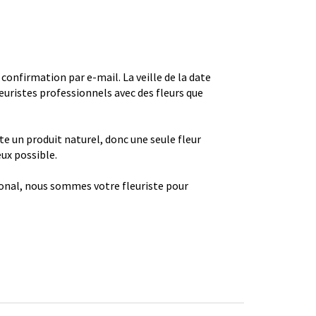
firmation par e-mail. La veille de la date
euristes professionnels avec des fleurs que
ste un produit naturel, donc une seule fleur
eux possible.
gional, nous sommes votre fleuriste pour