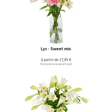
Lys - Sweet mix
à partir de
17,95 €
Prochaine livraison le 8 août