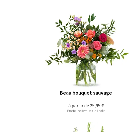
Beau bouquet sauvage
à partir de
25,95 €
Prochaine livraison le 8 août