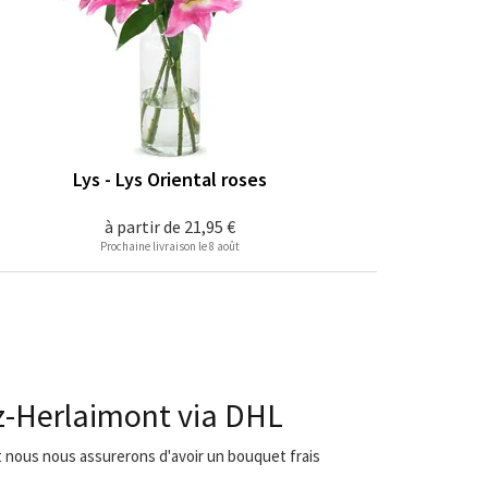
Lys - Lys Oriental roses
à partir de
21,95 €
Prochaine livraison le 8 août
z-Herlaimont via DHL
et nous nous assurerons d'avoir un bouquet frais