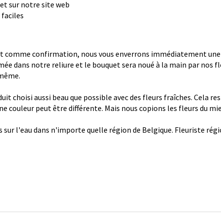
uet sur notre site web
faciles
 comme confirmation, nous vous enverrons immédiatement une con
ée dans notre reliure et le bouquet sera noué à la main par nos fl
 même.
it choisi aussi beau que possible avec des fleurs fraîches. Cela re
 une couleur peut être différente. Mais nous copions les fleurs du mi
s sur l'eau dans n'importe quelle région de Belgique. Fleuriste ré