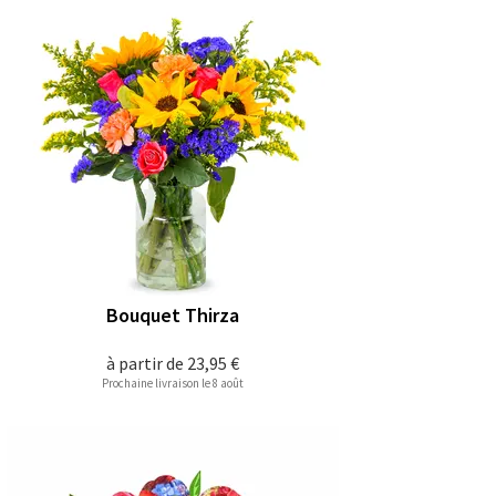
Bouquet Thirza
à partir de
23,95 €
Prochaine livraison le 8 août