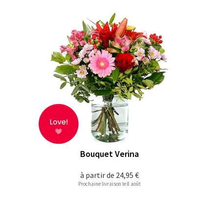
Bouquet Verina
à partir de
24,95 €
Prochaine livraison le 8 août