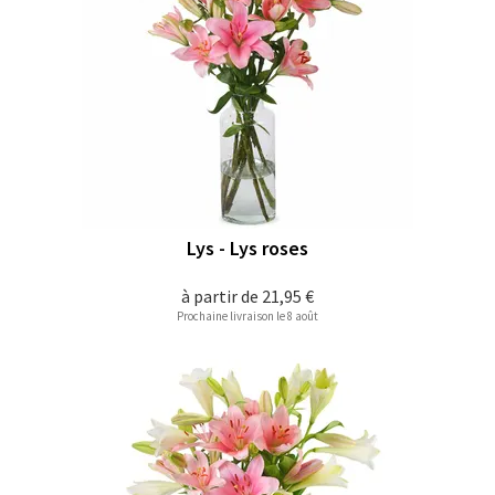
Lys - Lys roses
à partir de
21,95 €
Prochaine livraison le 8 août