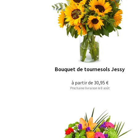
Bouquet de tournesols Jessy
à partir de
30,95 €
Prochaine livraison le 8 août