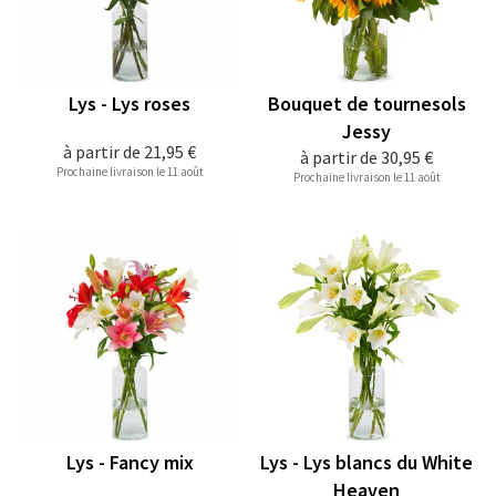
Lys - Lys roses
Bouquet de tournesols
Jessy
à partir de
21,95 €
à partir de
30,95 €
Prochaine livraison le 11 août
Prochaine livraison le 11 août
Lys - Fancy mix
Lys - Lys blancs du White
Heaven