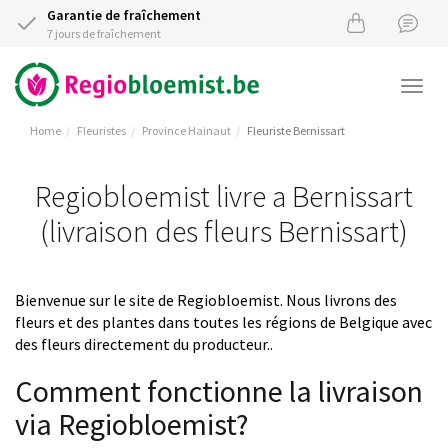
Garantie de fraîchement
7 jours de fraîchement
Togg
navi
Home
Fleuristes
Province Hainaut
Fleuriste Bernissart
Regiobloemist livre a Bernissart
(livraison des fleurs Bernissart)
Bienvenue sur le site de Regiobloemist. Nous livrons des
fleurs et des plantes dans toutes les régions de Belgique avec
des fleurs directement du producteur..
Comment fonctionne la livraison
via Regiobloemist?