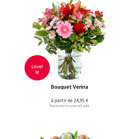
Bouquet Verina
à partir de
24,95 €
Prochaine livraison le 8 août