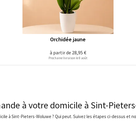
Orchidée jaune
à partir de
28,95 €
Prochaine livraison le 8 août
ande à votre domicile à Sint-Piete
micile à Sint-Pieters-Woluwe ? Qui peut. Suivez les étapes ci-dessus et n