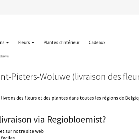
ons
Fleurs
Plantes d'intérieur
Cadeaux
Woluwe
int-Pieters-Woluwe (livraison des fle
livrons des fleurs et des plantes dans toutes les régions de Belgi
ivraison via Regiobloemist?
uet sur notre site web
faciles