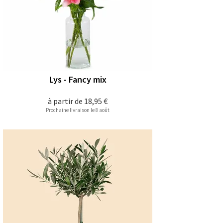
Lys - Fancy mix
à partir de
18,95 €
Prochaine livraison le 8 août