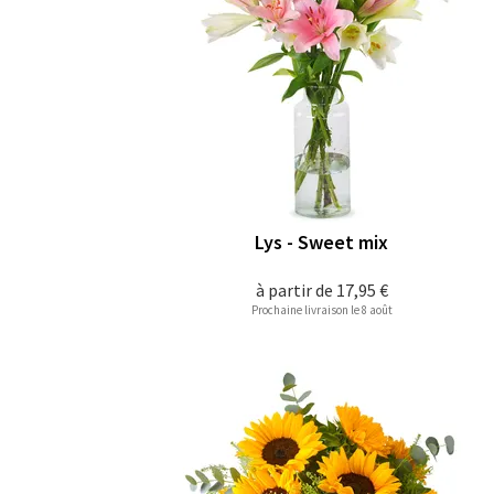
Lys - Sweet mix
à partir de
17,95 €
Prochaine livraison le 8 août