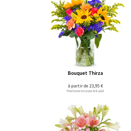
Bouquet Thirza
à partir de
23,95 €
Prochaine livraison le 8 août