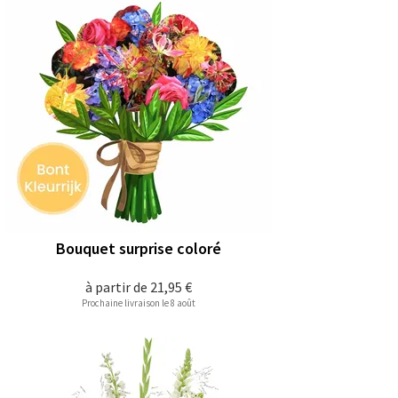
Bouquet surprise coloré
à partir de
21,95 €
Prochaine livraison le 8 août