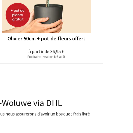
Olivier 50cm + pot de fleurs offert
à partir de
36,95 €
Prochaine livraison le 8 août
rs-Woluwe via DHL
ous nous assurerons d'avoir un bouquet frais livré