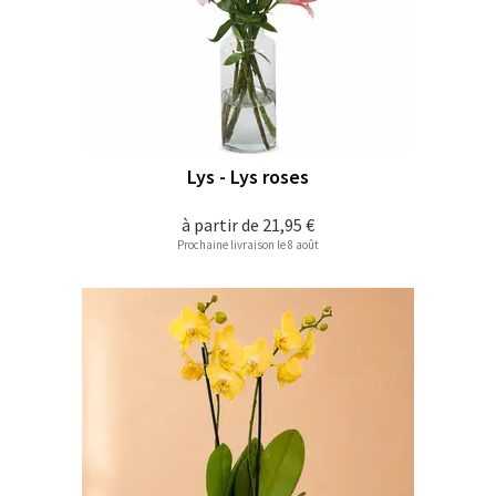
Lys - Lys roses
à partir de
21,95 €
Prochaine livraison le 8 août