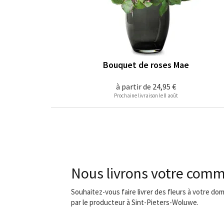
Bouquet de roses Mae
à partir de
24,95 €
Prochaine livraison le 8 août
Nous livrons votre comm
Souhaitez-vous faire livrer des fleurs à votre do
par le producteur à Sint-Pieters-Woluwe.