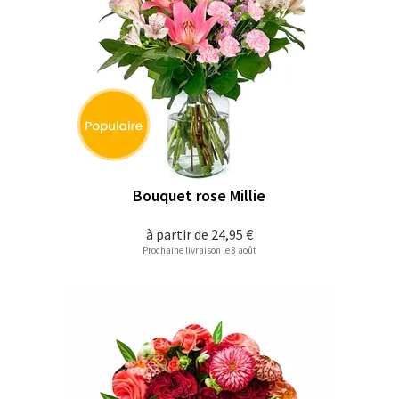
Bouquet rose Millie
à partir de
24,95 €
Prochaine livraison le 8 août