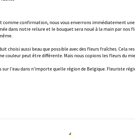
 comme confirmation, nous vous enverrons immédiatement une con
ée dans notre reliure et le bouquet sera noué à la main par nos fl
 même.
it choisi aussi beau que possible avec des fleurs fraîches. Cela re
 une couleur peut être différente. Mais nous copions les fleurs du mi
s sur l'eau dans n'importe quelle région de Belgique. Fleuriste ré