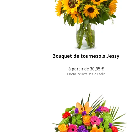
Bouquet de tournesols Jessy
à partir de
30,95 €
Prochaine livraison le 8 août