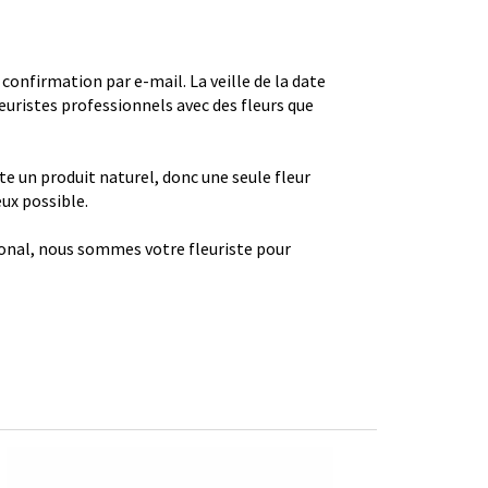
firmation par e-mail. La veille de la date
euristes professionnels avec des fleurs que
ste un produit naturel, donc une seule fleur
eux possible.
gional, nous sommes votre fleuriste pour