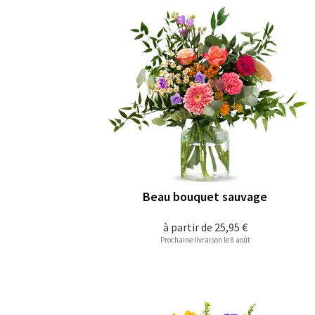
Beau bouquet sauvage
à partir de
25,95 €
Prochaine livraison le 8 août