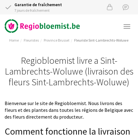
Garantie de fraîchement
7 jours de fraîchement
Togg
navi
Home
Fleuristes
Province Brussel
Fleuriste Sint-Lambrechts-Woluwe
Regiobloemist livre a Sint-
Lambrechts-Woluwe (livraison des
fleurs Sint-Lambrechts-Woluwe)
Bienvenue sur le site de Regiobloemist. Nous livrons des
fleurs et des plantes dans toutes les régions de Belgique avec
des fleurs directement du producteur..
Comment fonctionne la livraison